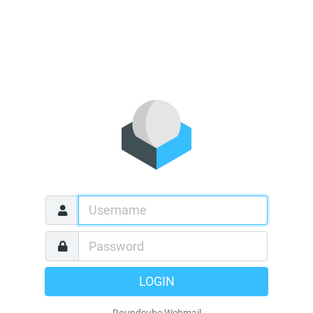
LOGIN
Roundcube Webmail